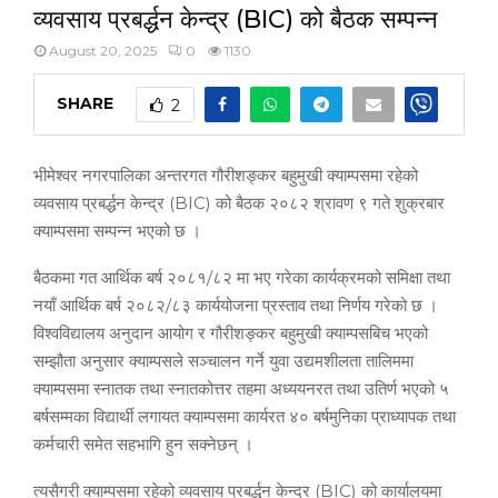
व्यवसाय प्रबर्द्धन केन्द्र (BIC) को बैठक सम्पन्न
August 20, 2025
0
1130
SHARE
2
भीमेश्वर नगरपालिका अन्तरगत गौरीशङ्कर बहुमुखी क्याम्पसमा रहेको
व्यवसाय प्रबर्द्धन केन्द्र (BIC) को बैठक २०८२ श्रावण ९ गते शुक्रबार
क्याम्पसमा सम्पन्न भएको छ ।
बैठकमा गत आर्थिक बर्ष २०८१/८२ मा भए गरेका कार्यक्रमको समिक्षा तथा
नयाँ आर्थिक बर्ष २०८२/८३ कार्ययोजना प्रस्ताव तथा निर्णय गरेको छ ।
विश्वविद्यालय अनुदान आयोग र गौरीशङ्कर बहुमुखी क्याम्पसबिच भएको
सम्झौता अनुसार क्याम्पसले सञ्चालन गर्ने युवा उद्यमशीलता तालिममा
क्याम्पसमा स्नातक तथा स्नातकोत्तर तहमा अध्ययनरत तथा उतिर्ण भएको ५
बर्षसम्मका विद्यार्थी लगायत क्याम्पसमा कार्यरत ४० बर्षमुनिका प्राध्यापक तथा
कर्मचारी समेत सहभागि हुन सक्नेछन् ।
त्यसैगरी क्याम्पसमा रहेको व्यवसाय प्रबर्द्धन केन्द्र (BIC) को कार्यालयमा