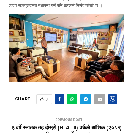
उद्यम सङग्रहालय स्थापना गर्ने पनि बैठकले निर्णय गरेको छ ।
SHARE
2
PREVIOUS POST
३ वर्षे स्नातक तह दोस्रो (B.A. II) वर्षको आंशिक (२०८१)