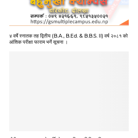
४ वर्षे स्नातक तह द्वितीय (B.A., B.Ed. & B.B.S. II) वर्ष २०८१ को
आंशिक परीक्षा फाराम भर्ने सूचना ।