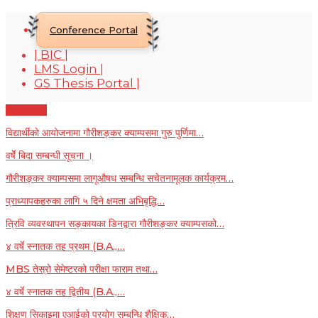
Conference Portal
| BIC |
LMS Login |
GS Thesis Portal |
Trending
विद्यार्थीको आयोजनामा गौरीशङ्कर क्याम्पसमा गुरु पुर्णिमा…
वर्षेे बिदा सम्बन्धी सूचना ।
गौरीशङ्कर क्याम्पसमा लागूऔषध सम्बन्धि सचेतनामूलक कार्यक्रम…
प्राध्यापकहरुका लागि ५ दिने क्षमता अभिबृद्धि…
त्रिवि व्यवस्थापन सङ्कायका डिनद्वारा गौरीशङ्कर क्याम्पसको…
४ वर्षे स्नातक तह प्रथम (B.A.,…
MBS तेस्रो सेमेष्टरको परीक्षा फाराम तथा…
४ वर्षे स्नातक तह द्वितीय (B.A.,…
शिक्षण सिकाइमा एआईको प्रयोग सम्बन्धि शैक्षिक…