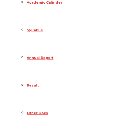
Academic Calinder
Syllabus
Annual Report
Result
Other Docs