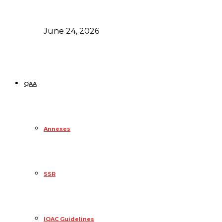
June 24, 2026
QAA
Annexes
SSR
IQAC Guidelines