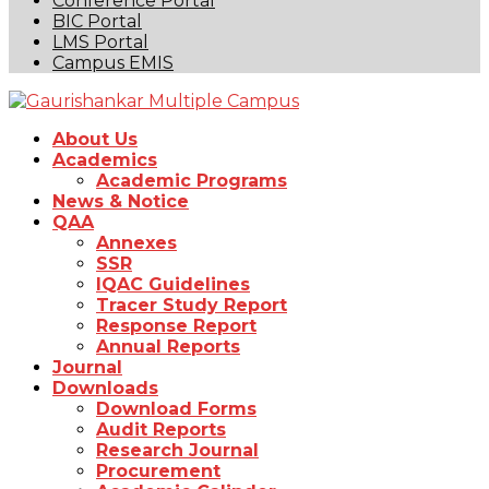
Conference Portal
BIC Portal
LMS Portal
Campus EMIS
About Us
Academics
Academic Programs
News & Notice
QAA
Annexes
SSR
IQAC Guidelines
Tracer Study Report
Response Report
Annual Reports
Journal
Downloads
Download Forms
Audit Reports
Research Journal
Procurement