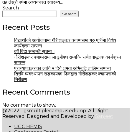
तह तेस्रो बर्षमा अध्ययनरत स्वास्थ्य...
Search
Search
Recent Posts
विद्यार्थीको आयोजनामा गौरीशङ्कर क्याम्पसमा गुरु पुर्णिमा विशेष
कार्यक्रम सम्पन्न
वर्षेे बिदा सम्बन्धी सूचना ।
गौरीशङ्कर क्याम्पसमा लागूऔषध सम्बन्धि सचेतनामूलक कार्यक्रम
सम्पन्न
प्राध्यापकहरुका लागि ५ दिने क्षमता अभिबृद्धि तालिम सम्पन्न
त्रिवि व्यवस्थापन सङ्कायका डिनद्वारा गौरीशङ्कर क्याम्पसको
निरीक्षण
Recent Comments
No comments to show.
@2022 - gsmultiplecampus.edu.np. All Right
Reserved. Designed and Developed by
Sanjeet
UGC HEMIS