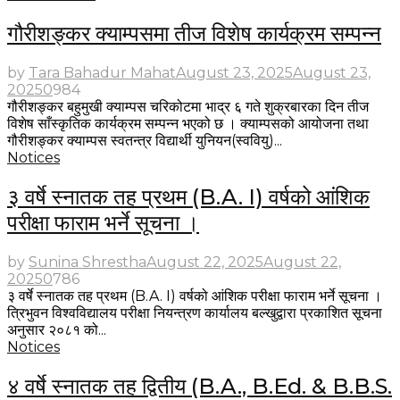
गौरीशङ्कर क्याम्पसमा तीज विशेष कार्यक्रम सम्पन्न
by
Tara Bahadur Mahat
August 23, 2025
August 23,
2025
0
984
गौरीशङ्कर बहुमुखी क्याम्पस चरिकोटमा भाद्र ६ गते शुक्रबारका दिन तीज
विशेष साँस्कृतिक कार्यक्रम सम्पन्न भएको छ । क्याम्पसको आयोजना तथा
गौरीशङ्कर क्याम्पस स्वतन्त्र विद्यार्थी युनियन(स्ववियु)...
Notices
३ वर्षे स्नातक तह प्रथम (B.A. I) वर्षको आंशिक
परीक्षा फाराम भर्ने सूचना ।
by
Sunina Shrestha
August 22, 2025
August 22,
2025
0
786
३ वर्षे स्नातक तह प्रथम (B.A. I) वर्षको आंशिक परीक्षा फाराम भर्ने सूचना ।
त्रिभुवन विश्वविद्यालय परीक्षा नियन्त्रण कार्यालय बल्खुद्वारा प्रकाशित सूचना
अनुसार २०८१ को...
Notices
४ वर्षे स्नातक तह द्वितीय (B.A., B.Ed. & B.B.S.