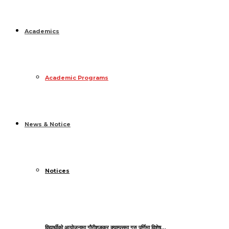
Academics
Academic Programs
News & Notice
Notices
विद्यार्थीको आयोजनामा गौरीशङ्कर क्याम्पसमा गुरु पुर्णिमा विशेष…