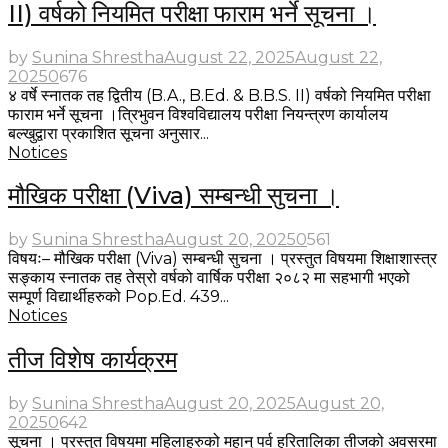
II) वर्षको नियमित परीक्षा फाराम भर्ने सूचना ।
by
Sunina Shrestha
August 22, 2025
August 22,
2025
0
676
४ वर्षे स्नातक तह द्वितीय (B.A., B.Ed. & B.B.S. II) वर्षको नियमित परीक्षा
फाराम भर्ने सूचना ।त्रिभुवन विश्वविद्यालय परीक्षा नियन्त्रण कार्यालय
बल्खुद्वारा प्रकाशित सूचना अनुसार...
Notices
मौखिक परीक्षा (Viva) सम्बन्धी सुचना ।
by
Sunina Shrestha
August 20, 2025
0
561
विषयः– मौखिक परीक्षा (Viva) सम्बन्धी सुचना । प्रस्तुत विषयमा शिक्षाशास्त्र
सङ्काय स्नातक तह तेस्रो वर्षको वार्षिक परीक्षा २०८२ मा सहभागी भएको
सम्पूर्ण विद्यार्थीहरुको Pop.Ed. 439...
Notices
तीज विशेष कार्यक्रम
by
Sunina Shrestha
August 20, 2025
August 20,
2025
0
642
सूचना । प्रस्तुत विषयमा महिलाहरुको महान् पर्व हरितालिका तीजको अवसरमा