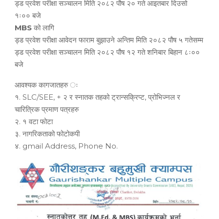
ड्ड प्रवेश परीक्षा सञ्चालन मिति २०८२ पौष २० गते आइतबार दिउसो
१ः०० बजे
MBS
को लागि
ड्ड प्रवेश परीक्षा आवेदन फाराम बुझाउने अन्तिम मिति २०८२ पौष ५ गतेसम्म
ड्ड प्रवेश परीक्षा सञ्चालन मिति २०८२ पौष १२ गते शनिबार बिहान ८ः००
बजे
आवश्यक कागजातहरु ः
१. SLC/SEE, + २ र स्नातक तहको ट्रान्सक्रिप्ट, प्रोभिज्नल र
चारित्रिक प्रमाण पत्रहरु
२. १ वटा फोटा
३. नागरिकताको फोटोकपी
४. gmail Address, Phone No.