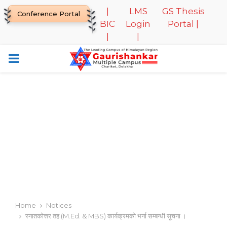
|
LMS
GS Thesis
Conference Portal
BIC
Login
Portal |
|
|
PRIMARY
MENU
Home
Notices
स्नातकोत्तर तह (M.Ed. & MBS) कार्यक्रमको भर्ना सम्बन्धी सूचना ।