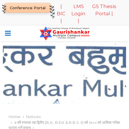
|
LMS
GS Thesis
Conference Portal
BIC
Login
Portal |
|
|
PRIMARY
MENU
Home
Notices
४ वर्षे स्नातक तह द्वितीय (B.A., B.Ed. & B.B.S. II) वर्ष २०८० को आंशिक परीक्षा
फाराम भर्ने सूचना ।