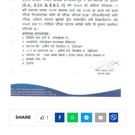
SHARE
1