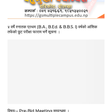
४ वर्षे स्नातक प्रथम (B.A., B.Ed. & B.B.S. I) वर्षको आंशिक
तर्फको छुट परीक्षा फाराम भर्ने सूचना ।
विषयः– Pre-Bid Meeting सम्वन्धमा ।