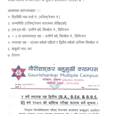
आवश्यक कागजातहरु ः
१. त्रिविवि नाम दर्ता नं. (रजिष्ट्रेसन नं.)
२. जन्ममिति (रजिष्ट्रेसन फाराममा लेखिएको)
३. एस.एल.सी– उत्तीर्ण वर्ष, सिम्बोल नं., डिभिजन
४. + २ वा प्रमाणपत्र तह – उत्तीर्ण वर्ष, सिम्बोल नं., डिभिजन
५. स्नातक तह – प्रथम वर्षको पहिलो र द्वितीय वर्षको अन्तिम सिम्बोल नं.
६. बाबुको नाम, थर
७. ठेगाना