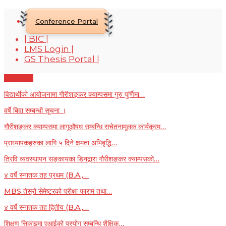
Conference Portal
| BIC |
LMS Login |
GS Thesis Portal |
Trending
विद्यार्थीको आयोजनामा गौरीशङ्कर क्याम्पसमा गुरु पुर्णिमा…
वर्षेे बिदा सम्बन्धी सूचना ।
गौरीशङ्कर क्याम्पसमा लागूऔषध सम्बन्धि सचेतनामूलक कार्यक्रम…
प्राध्यापकहरुका लागि ५ दिने क्षमता अभिबृद्धि…
त्रिवि व्यवस्थापन सङ्कायका डिनद्वारा गौरीशङ्कर क्याम्पसको…
४ वर्षे स्नातक तह प्रथम (B.A.,…
MBS तेस्रो सेमेष्टरको परीक्षा फाराम तथा…
४ वर्षे स्नातक तह द्वितीय (B.A.,…
शिक्षण सिकाइमा एआईको प्रयोग सम्बन्धि शैक्षिक…