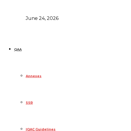
June 24, 2026
QAA
Annexes
SSR
IQAC Guidelines