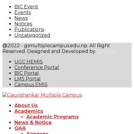
BIC Event
Events
News
Notices
Publications
Uncategorized
@2022 - gsmultiplecampus.edu.np. All Right
Reserved. Designed and Developed by
Sanjeet
UGC HEMIS
Conference Portal
BIC Portal
LMS Portal
Campus EMIS
About Us
Academics
Academic Programs
News & Notice
QAA
Annexes