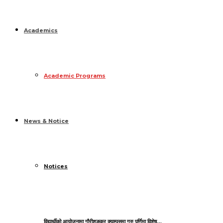
Academics
Academic Programs
News & Notice
Notices
विद्यार्थीको आयोजनामा गौरीशङ्कर क्याम्पसमा गुरु पुर्णिमा विशेष…