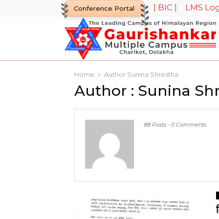
| BIC |
LMS Log
विद्यार्थीको आयोजनामा 
Conference Portal
Home
Author
Sunina Shrestha
Author :
Sunina Sh
88 Posts
-
0 Comments