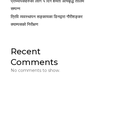
प्राध्यापकहरुका लागि ५ दिने क्षमता अभिबृद्धि तालिम
सम्पन्न
त्रिवि व्यवस्थापन सङ्कायका डिनद्वारा गौरीशङ्कर
क्याम्पसको निरीक्षण
Recent
Comments
No comments to show.