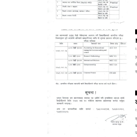
M
स
स
स
ब
ज