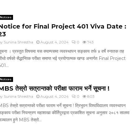
Notices
Notice for Final Project 401 Viva Date :
23
by
Sunina Shrestha
August 4, 2024
0
743
ूचना । प्रस्तुत विषयमा यस क्याम्पसमा व्यवस्थापन सङ्काय तर्फ ४ वर्षे स्नातक तह
ौथो वर्षको सैद्धान्तिक परीक्षा समाप्त भई प्रयोगात्मक खण्ड अन्तर्गत Final Project
01...
Notices
MBS तेस्रो सत्रान्तको परीक्षा फाराम भर्ने सूचना !
by
Sunina Shrestha
August 4, 2024
0
803
BS तेस्रो सत्रान्तको परीक्षा फाराम भर्ने सूचना ! त्रिभुवन विश्वविद्यालय व्यवस्थापन
ङ्काय परीक्षा नियन्त्रण महाशाखा कीर्तिपुरद्वारा प्रकाशित सूचना अनुसार २०८१ सालमा
ञ्चालन हुने MBS तेस्रो...